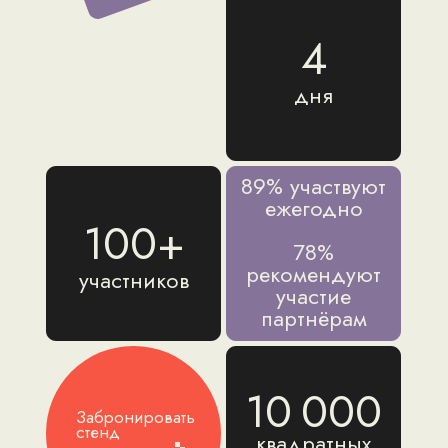
4
дня
89% участвуют
ежегодно
100+
78%
рекомендуют
участников
участие
партнёрам
10 000
Забронировать
стенд
квадратных