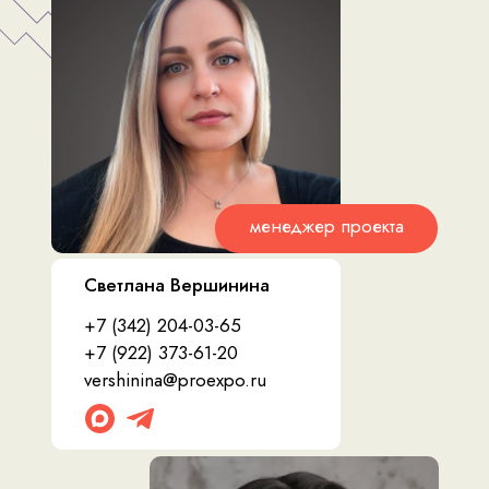
менеджер проекта
Светлана Вершинина
+7 (342) 204-03-65
+7 (922) 373-61-20
vershinina@proexpo.ru