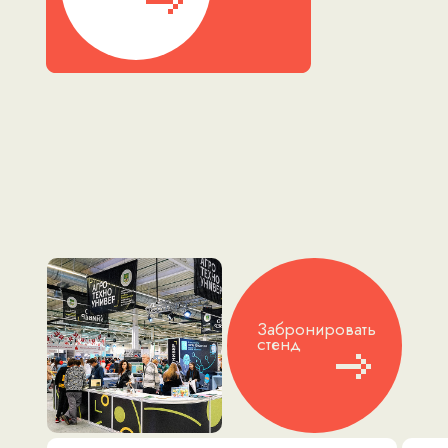
Забронировать
стенд