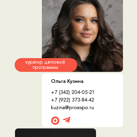
куратор деловой
программы
Ольга Кузина
+7 (342) 204-05-21
+7 (922) 373-84-42
kuzina@proexpo.ru