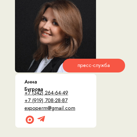
пресс-служба
Анна
Бугрова
+7 (342) 264-64-49
+7 (919) 708-28-87
expoperm@gmail.com